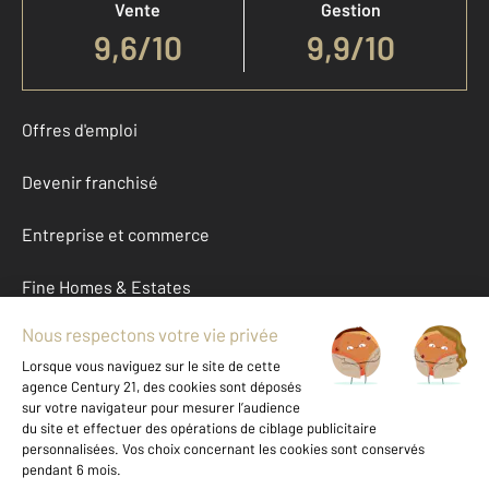
Vente
Gestion
9,6
/
10
9,9/10
Offres d'emploi
Devenir franchisé
Entreprise et commerce
Fine Homes & Estates
À propos
International
Nous contacter