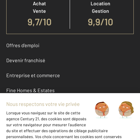
Achat
Location
Vente
Gestion
9,7
/
10
9,9/10
Offres d'emploi
Devenir franchisé
Entreprise et commerce
Fine Homes & Estates
À propos
International
Nous contacter